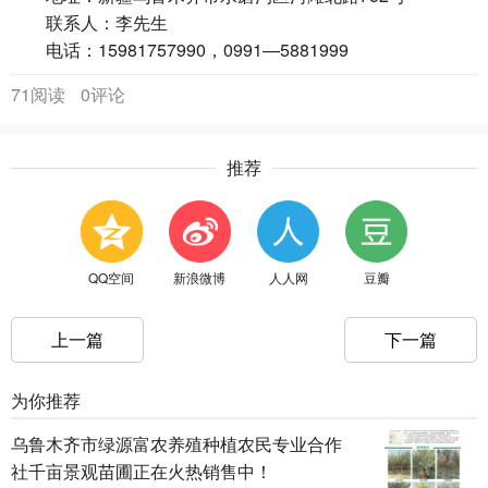
联系人：李先生
电话：15981757990，0991—5881999
71阅读
0评论
推荐
QQ空间
新浪微博
人人网
豆瓣
上一篇
下一篇
为你推荐
乌鲁木齐市绿源富农养殖种植农民专业合作
社千亩景观苗圃正在火热销售中！