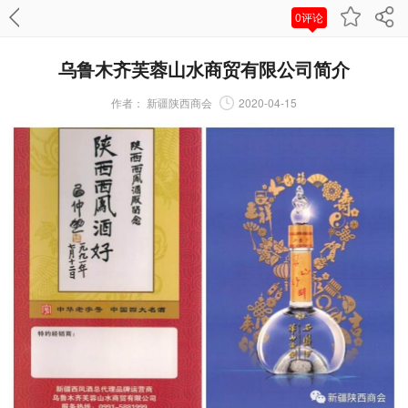
0评论
乌鲁木齐芙蓉山水商贸有限公司简介
作者：
新疆陕西商会
2020-04-15