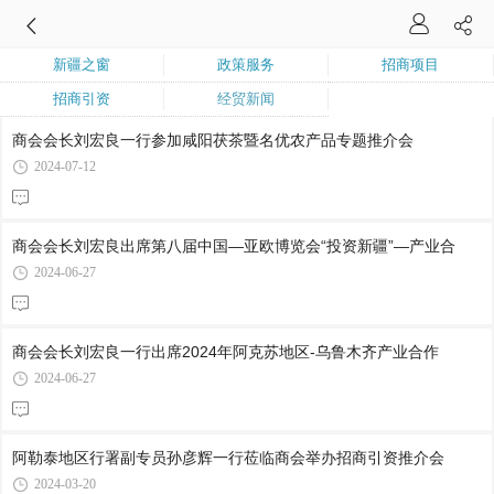
新疆之窗
政策服务
招商项目
招商引资
经贸新闻
商会会长刘宏良一行参加咸阳茯茶暨名优农产品专题推介会
2024-07-12
商会会长刘宏良出席第八届中国—亚欧博览会“投资新疆”—产业合
2024-06-27
商会会长刘宏良一行出席2024年阿克苏地区-乌鲁木齐产业合作
2024-06-27
阿勒泰地区行署副专员孙彦辉一行莅临商会举办招商引资推介会
2024-03-20