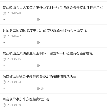
陕西岐山县人大常委会主任巨文利一行莅临商会召开岐山县特色产业
2021-07-20
兵团第二师33团党委书记、政委杨淼森莅临商会座谈交流
2021-06-22
陕西岐山县政协副主席王明怀、翟国军一行莅临商会座谈交流
2021-05-16
陕西省驻新疆办事处和商会参加杨陵区招商恳谈会
2021-04-23
10
商会领导参加米东区招商推介会
2021-03-30