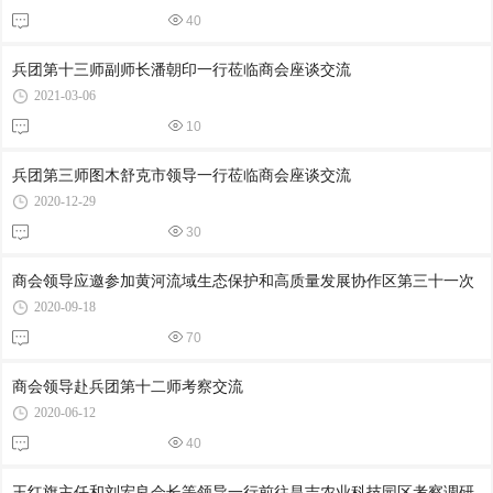
40
兵团第十三师副师长潘朝印一行莅临商会座谈交流
2021-03-06
10
兵团第三师图木舒克市领导一行莅临商会座谈交流
2020-12-29
30
商会领导应邀参加黄河流域生态保护和高质量发展协作区第三十一次
2020-09-18
70
商会领导赴兵团第十二师考察交流
2020-06-12
40
王红旗主任和刘宏良会长等领导一行前往昌吉农业科技园区考察调研