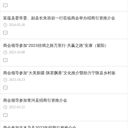
富蕴县委常委、副县长朱崇岩一行莅临商会举办招商引资推介会
2024-03-26
商会领导参加“2023丝绸之路万里行·共赢之路”安康（紫阳）
2023-10-08
商会领导参加“大美新疆·陕茶飘香”文化推介暨助力宁陕县乡村振
2023-10-23
商会领导参加青河县招商引资推介会
2022-03-22
商会参加吉木乃县2022年招商引资推介会