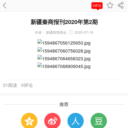
0评论
新疆秦商报刊2020年第2期
作者：
新疆陕西商会
2020-07-16
31阅读
0评论
推荐