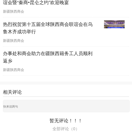
谊会暨“秦商•昆仑之约”欢迎晚宴
新疆陕西商会
热烈祝贺第十五届全球陕西商会联谊会在乌
鲁木齐成功举行
新疆陕西商会
办事处和商会助力在疆陕西籍务工人员顺利
返乡
新疆陕西商会
相关评论
暂无评论！！！
全部评论（
0
）