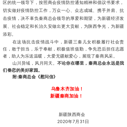
区的统一领导下，按照商会疫情防控通知精神和倡议书要求，
切实做好疫情防控工作，万众一心、众志成城、携手并肩、抗
击疫情，决不辜负秦商总会领导的厚爱和期望，为新疆经济发
展、社会稳定和长治久安做出更大贡献，为陕西争光，为新疆
添彩。
在这场抗击疫情战斗中，新疆三秦儿女积极履行社会责
任，敢于担当，乐于奉献，积极值班值勤，争先恐后担任志愿
者，助人为乐送温暖，大爱无疆献爱心，展现了秦商风采。
山川异域，风月同天。
不论你在哪里，秦商总会永远是我
们眷恋的美好家园。
附:秦商总会《慰问信》
乌鲁木齐加油！
新疆秦商加油！
新疆陕西商会
2020年7月31日